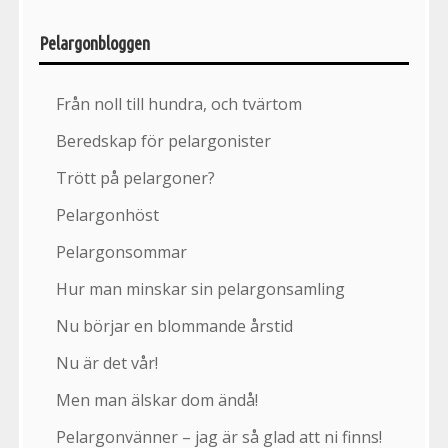
Pelargonbloggen
Från noll till hundra, och tvärtom
Beredskap för pelargonister
Trött på pelargoner?
Pelargonhöst
Pelargonsommar
Hur man minskar sin pelargonsamling
Nu börjar en blommande årstid
Nu är det vår!
Men man älskar dom ändå!
Pelargonvänner – jag är så glad att ni finns!