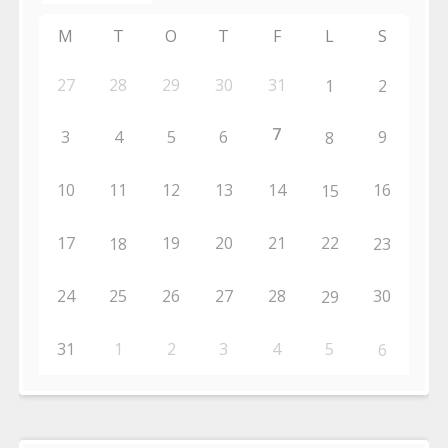
M
T
O
T
F
L
S
27
28
29
30
31
1
2
7
3
4
5
6
9
8
10
11
12
13
14
16
15
17
19
20
21
22
18
23
24
25
26
27
28
30
29
31
1
2
3
4
5
6