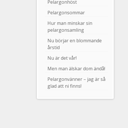
Pelargonhöst
Pelargonsommar
Hur man minskar sin
pelargonsamling
Nu börjar en blommande
årstid
Nu är det vår!
Men man älskar dom ändå!
Pelargonvänner – jag är så
glad att ni finns!