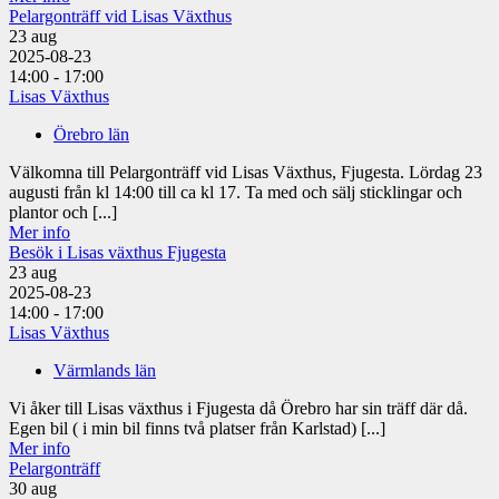
Pelargonträff vid Lisas Växthus
23
aug
2025-08-23
14:00 - 17:00
Lisas Växthus
Örebro län
Välkomna till Pelargonträff vid Lisas Växthus, Fjugesta. Lördag 23
augusti från kl 14:00 till ca kl 17. Ta med och sälj sticklingar och
plantor och [...]
Mer info
Besök i Lisas växthus Fjugesta
23
aug
2025-08-23
14:00 - 17:00
Lisas Växthus
Värmlands län
Vi åker till Lisas växthus i Fjugesta då Örebro har sin träff där då.
Egen bil ( i min bil finns två platser från Karlstad) [...]
Mer info
Pelargonträff
30
aug