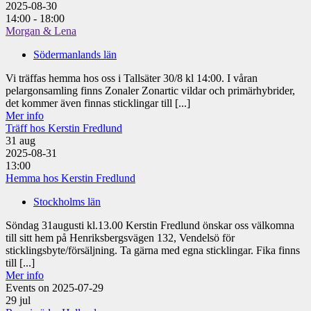
2025-08-30
14:00 - 18:00
Morgan & Lena
Södermanlands län
Vi träffas hemma hos oss i Tallsäter 30/8 kl 14:00. I våran
pelargonsamling finns Zonaler Zonartic vildar och primärhybrider,
det kommer även finnas sticklingar till [...]
Mer info
Träff hos Kerstin Fredlund
31
aug
2025-08-31
13:00
Hemma hos Kerstin Fredlund
Stockholms län
Söndag 31augusti kl.13.00 Kerstin Fredlund önskar oss välkomna
till sitt hem på Henriksbergsvägen 132, Vendelsö för
sticklingsbyte/försäljning. Ta gärna med egna sticklingar. Fika finns
till [...]
Mer info
Events on 2025-07-29
29
jul