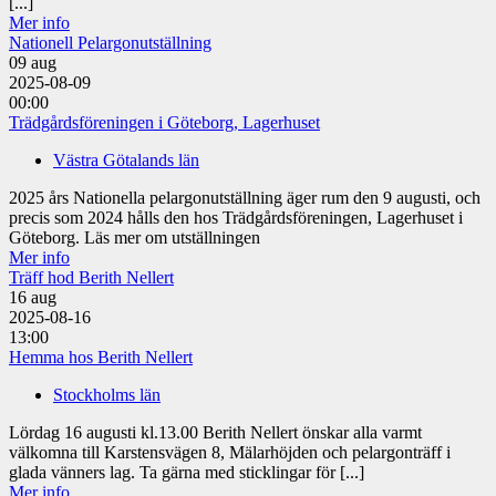
[...]
Mer info
Nationell Pelargonutställning
09
aug
2025-08-09
00:00
Trädgårdsföreningen i Göteborg, Lagerhuset
Västra Götalands län
2025 års Nationella pelargonutställning äger rum den 9 augusti, och
precis som 2024 hålls den hos Trädgårdsföreningen, Lagerhuset i
Göteborg. Läs mer om utställningen
Mer info
Träff hod Berith Nellert
16
aug
2025-08-16
13:00
Hemma hos Berith Nellert
Stockholms län
Lördag 16 augusti kl.13.00 Berith Nellert önskar alla varmt
välkomna till Karstensvägen 8, Mälarhöjden och pelargonträff i
glada vänners lag. Ta gärna med sticklingar för [...]
Mer info