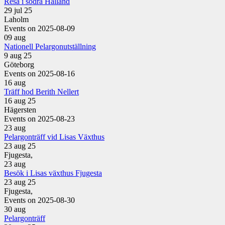
Resa i södra Halland
29 jul 25
Laholm
Events on 2025-08-09
09
aug
Nationell Pelargonutställning
9 aug 25
Göteborg
Events on 2025-08-16
16
aug
Träff hod Berith Nellert
16 aug 25
Hägersten
Events on 2025-08-23
23
aug
Pelargonträff vid Lisas Växthus
23 aug 25
Fjugesta,
23
aug
Besök i Lisas växthus Fjugesta
23 aug 25
Fjugesta,
Events on 2025-08-30
30
aug
Pelargonträff