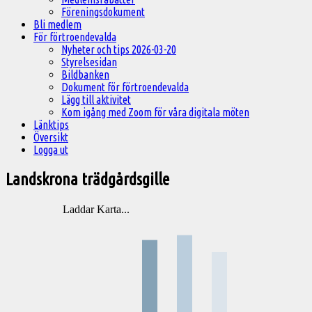
Föreningsdokument
Bli medlem
För förtroendevalda
Nyheter och tips 2026-03-20
Styrelsesidan
Bildbanken
Dokument för förtroendevalda
Lägg till aktivitet
Kom igång med Zoom för våra digitala möten
Länktips
Översikt
Logga ut
Landskrona trädgårdsgille
Laddar Karta...