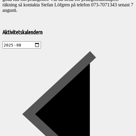
räkning så kontakta Stefan Löfgren på telefon 073-7071343 senast 7
augusti.
Välkommen
till
Aktivitetskalendern
Pelargonsällskapets
aktiviteter