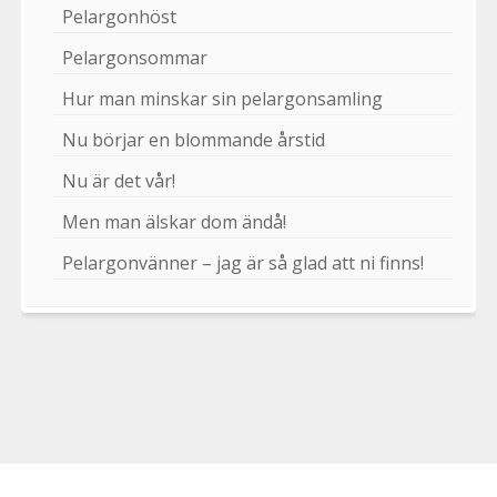
Pelargonhöst
Pelargonsommar
Hur man minskar sin pelargonsamling
Nu börjar en blommande årstid
Nu är det vår!
Men man älskar dom ändå!
Pelargonvänner – jag är så glad att ni finns!