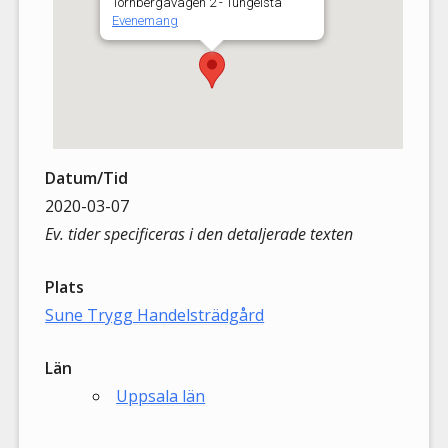
Tornbergavägen 2 - Tungelsta
Evenemang
Datum/Tid
2020-03-07
Ev. tider specificeras i den detaljerade texten
Plats
Sune Trygg Handelsträdgård
Län
Uppsala län