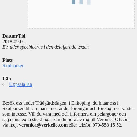
Datum/Tid
2018-09-01
Ev. tider specificeras i den detaljerade texten
Plats
Skolparken
Län
Uppsala län
Besök oss under Trädgårdsdagen i Enköping, du hittar oss i
Skolparken tillsammans med andra förenigar och företag med växter
som intresse. Vill du vara med och informera om pelargoner och
sälja dina egna sticklingar kan du höra av dig till Veronica Olsson
via mejl
veronica@verkello.com
eller telefon 070-558 15 52.