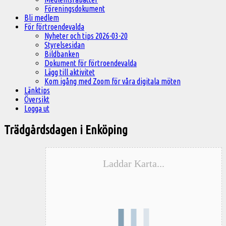
Föreningsdokument
Bli medlem
För förtroendevalda
Nyheter och tips 2026-03-20
Styrelsesidan
Bildbanken
Dokument för förtroendevalda
Lägg till aktivitet
Kom igång med Zoom för våra digitala möten
Länktips
Översikt
Logga ut
Trädgårdsdagen i Enköping
Laddar Karta...