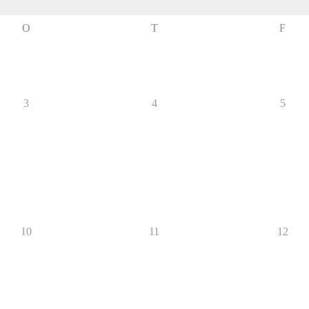
O
T
F
3
4
5
10
11
12