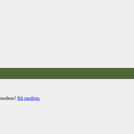
e medlem?
Bli medlem.