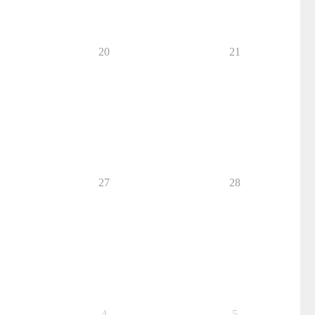
20
21
27
28
4
5