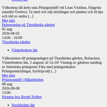
Välkomna till årets sista Pelargonträff vid Lisas Växthus, Fjugesta
(utanför Örebro). Ta med och sälj sticklingar och plantor och få tips
och råd av andra [...]
Mer info
Pelargondag på Thurdinska gården
02
aug
2026-08-02
14:00 - 16:00
Thurdinska gården
Västerbottens län
Välkommen till pelargondagen på Thurdinska gården, Bobacken,
Västerbottens län, 2 augusti, kl 14-16! Visning av gårdens samling
av historiska pelargoner Fika med pelargonkakor
Pelargonsticklingar, byt/köp/sälj [...]
Mer info
Pelargonträff i Mälarhöjden
08
aug
2026-08-08
13:00
Hemma hos Berith Nellert
Stockholms län