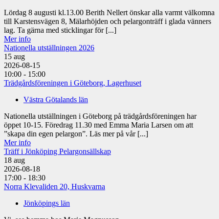
Lördag 8 augusti kl.13.00 Berith Nellert önskar alla varmt välkomna
till Karstensvägen 8, Mälarhöjden och pelargonträff i glada vänners
lag. Ta gärna med sticklingar för [...]
Mer info
Nationella utställningen 2026
15
aug
2026-08-15
10:00 - 15:00
Trädgårdsföreningen i Göteborg, Lagerhuset
Västra Götalands län
Nationella utställningen i Göteborg på trädgårdsföreningen har
öppet 10-15. Föredrag 11.30 med Emma Maria Larsen om att
”skapa din egen pelargon”. Läs mer på vår [...]
Mer info
Träff i Jönköping Pelargonsällskap
18
aug
2026-08-18
17:00 - 18:30
Norra Klevaliden 20, Huskvarna
Jönköpings län