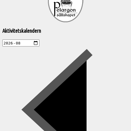
aktiviteter
Aktivitetskalendern