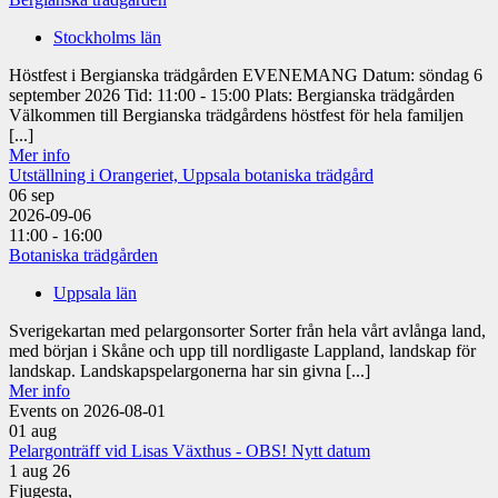
Stockholms län
Höstfest i Bergianska trädgården EVENEMANG Datum: söndag 6
september 2026 Tid: 11:00 - 15:00 Plats: Bergianska trädgården
Välkommen till Bergianska trädgårdens höstfest för hela familjen
[...]
Mer info
Utställning i Orangeriet, Uppsala botaniska trädgård
06
sep
2026-09-06
11:00 - 16:00
Botaniska trädgården
Uppsala län
Sverigekartan med pelargonsorter Sorter från hela vårt avlånga land,
med början i Skåne och upp till nordligaste Lappland, landskap för
landskap. Landskapspelargonerna har sin givna [...]
Mer info
Events on 2026-08-01
01
aug
Pelargonträff vid Lisas Växthus - OBS! Nytt datum
1 aug 26
Fjugesta,