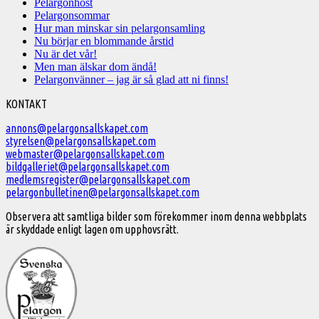
Pelargonhöst
Pelargonsommar
Hur man minskar sin pelargonsamling
Nu börjar en blommande årstid
Nu är det vår!
Men man älskar dom ändå!
Pelargonvänner – jag är så glad att ni finns!
Välkommen
KONTAKT
till
annons@pelargonsallskapet.com
styrelsen@pelargonsallskapet.com
Svenska
webmaster@pelargonsallskapet.com
Pelargonsällskapet
bildgalleriet@pelargonsallskapet.com
medlemsregister@pelargonsallskapet.com
pelargonbulletinen@pelargonsallskapet.com
Observera att samtliga bilder som förekommer inom denna webbplats
är skyddade enligt lagen om upphovsrätt.