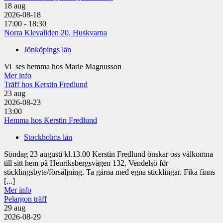
18
aug
2026-08-18
17:00 - 18:30
Norra Klevaliden 20, Huskvarna
Jönköpings län
Vi ses hemma hos Marie Magnusson
Mer info
Träff hos Kerstin Fredlund
23
aug
2026-08-23
13:00
Hemma hos Kerstin Fredlund
Stockholms län
Söndag 23 augusti kl.13.00 Kerstin Fredlund önskar oss välkomna
till sitt hem på Henriksbergsvägen 132, Vendelsö för
sticklingsbyte/försäljning. Ta gärna med egna sticklingar. Fika finns
[...]
Mer info
Pelargon träff
29
aug
2026-08-29