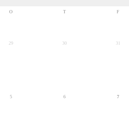
O
T
F
29
30
31
5
6
7