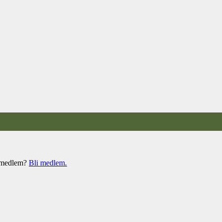
e medlem?
Bli medlem.