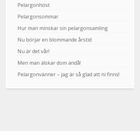
Pelargonhöst
Pelargonsommar
Hur man minskar sin pelargonsamling
Nu börjar en blommande årstid
Nu är det vår!
Men man älskar dom ändå!
Pelargonvänner – jag är så glad att ni finns!