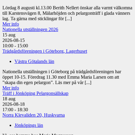
Lördag 8 augusti kl.13.00 Berith Nellert önskar alla varmt välkomna
till Karstensvägen 8, Mälarhöjden och pelargonträff i glada vänners
lag. Ta gärna med sticklingar för [...]
Mer info
Nationella utställningen 2026
15
aug
2026-08-15
10:00 - 15:00
Trädgårdsföreningen i Göteborg, Lagerhuset
Västra Götalands län
Nationella utställningen i Göteborg på trädgårdsföreningen har
öppet 10-15. Föredrag 11.30 med Emma Maria Larsen om att
”skapa din egen pelargon”. Läs mer på vår [...]
Mer info
Träff i Jönköping Pelargonsällskap
18
aug
2026-08-18
17:00 - 18:30
Norra Klevaliden 20, Huskvarna
Jönköpings län