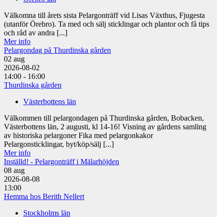
Välkomna till årets sista Pelargonträff vid Lisas Växthus, Fjugesta
(utanför Örebro). Ta med och sälj sticklingar och plantor och få tips
och råd av andra [...]
Mer info
Pelargondag på Thurdinska gården
02
aug
2026-08-02
14:00 - 16:00
Thurdinska gården
Västerbottens län
Välkommen till pelargondagen på Thurdinska gården, Bobacken,
Västerbottens län, 2 augusti, kl 14-16! Visning av gårdens samling
av historiska pelargoner Fika med pelargonkakor
Pelargonsticklingar, byt/köp/sälj [...]
Mer info
Inställd! - Pelargonträff i Mälarhöjden
08
aug
2026-08-08
13:00
Hemma hos Berith Nellert
Stockholms län