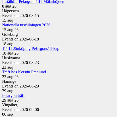
Inställd! - Pelargonträff i Mälarhöjden
8 aug 26
Hägersten
Events on 2026-08-15
15
aug
Nationella utställningen 2026
15 aug 26
Göteborg
Events on 2026-08-18
18
aug
Träff i Jönköping Pelargonsällskap
18 aug 26
Huskvarna
Events on 2026-08-23
23
aug
Träff hos Kerstin Fredlund
23 aug 26
Haninge
Events on 2026-08-29
29
aug
Pelargon träff
29 aug 26
Vingåker,
Events on 2026-09-06
06
sep