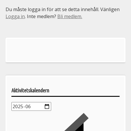
Du måste logga in för att se detta innehåll. Vänligen
Logga in
. Inte medlem?
Bli medlem.
Välkommen
till
Pelargonsällskapets
aktiviteter
Aktivitetskalendern