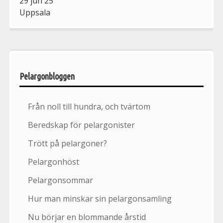
29 jun 25
Uppsala
Pelargonbloggen
Från noll till hundra, och tvärtom
Beredskap för pelargonister
Trött på pelargoner?
Pelargonhöst
Pelargonsommar
Hur man minskar sin pelargonsamling
Nu börjar en blommande årstid