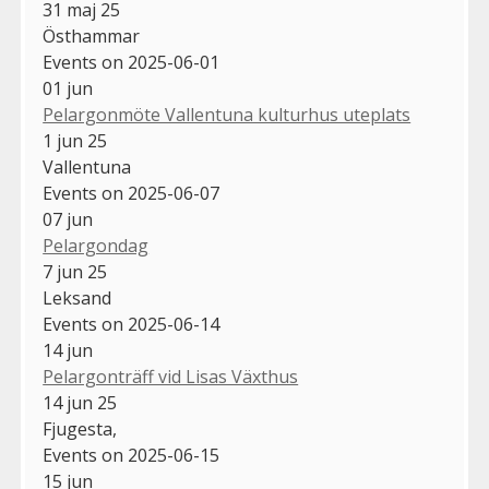
31 maj 25
Östhammar
Events on 2025-06-01
01
jun
Pelargonmöte Vallentuna kulturhus uteplats
1 jun 25
Vallentuna
Events on 2025-06-07
07
jun
Pelargondag
7 jun 25
Leksand
Events on 2025-06-14
14
jun
Pelargonträff vid Lisas Växthus
14 jun 25
Fjugesta,
Events on 2025-06-15
15
jun