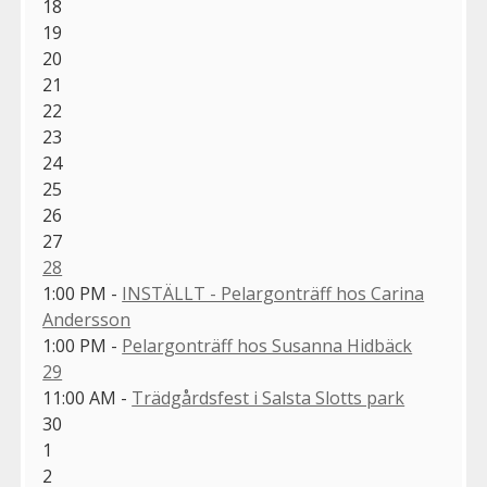
18
19
20
21
22
23
24
25
26
27
28
1:00 PM -
INSTÄLLT - Pelargonträff hos Carina
Andersson
1:00 PM -
Pelargonträff hos Susanna Hidbäck
29
11:00 AM -
Trädgårdsfest i Salsta Slotts park
30
1
2