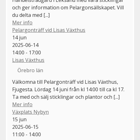
Handelsträdgård i Leksand med våra sticklingar
och ger information om Pelargonsällskapet. Vill
du delta med [...]
Mer info
Pelargonträff vid Lisas Växthus
14
jun
2025-06-14
14:00 - 17:00
Lisas Växthus
Örebro län
Välkomna till Pelargonträff vid Lisas Växthus,
Fjugesta. Lördag 14 juni från kl 14:00 till ca kl 17.
Ta med och sälj sticklingar och plantor och [...]
Mer info
Växplats Nybyn
15
jun
2025-06-15
11:00 - 14:00