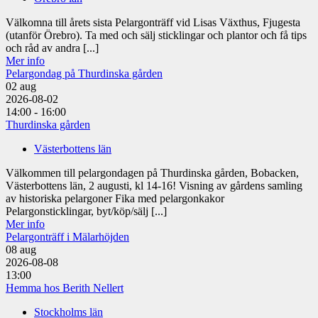
Välkomna till årets sista Pelargonträff vid Lisas Växthus, Fjugesta
(utanför Örebro). Ta med och sälj sticklingar och plantor och få tips
och råd av andra [...]
Mer info
Pelargondag på Thurdinska gården
02
aug
2026-08-02
14:00 - 16:00
Thurdinska gården
Västerbottens län
Välkommen till pelargondagen på Thurdinska gården, Bobacken,
Västerbottens län, 2 augusti, kl 14-16! Visning av gårdens samling
av historiska pelargoner Fika med pelargonkakor
Pelargonsticklingar, byt/köp/sälj [...]
Mer info
Pelargonträff i Mälarhöjden
08
aug
2026-08-08
13:00
Hemma hos Berith Nellert
Stockholms län