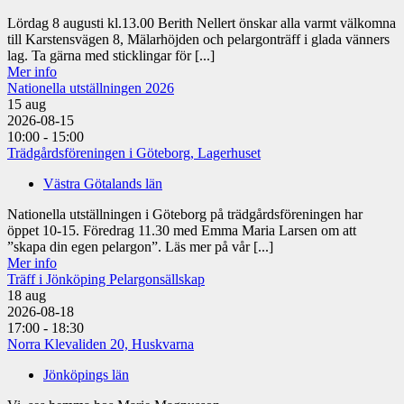
Lördag 8 augusti kl.13.00 Berith Nellert önskar alla varmt välkomna
till Karstensvägen 8, Mälarhöjden och pelargonträff i glada vänners
lag. Ta gärna med sticklingar för [...]
Mer info
Nationella utställningen 2026
15
aug
2026-08-15
10:00 - 15:00
Trädgårdsföreningen i Göteborg, Lagerhuset
Västra Götalands län
Nationella utställningen i Göteborg på trädgårdsföreningen har
öppet 10-15. Föredrag 11.30 med Emma Maria Larsen om att
”skapa din egen pelargon”. Läs mer på vår [...]
Mer info
Träff i Jönköping Pelargonsällskap
18
aug
2026-08-18
17:00 - 18:30
Norra Klevaliden 20, Huskvarna
Jönköpings län