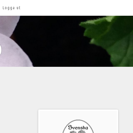
Logga ut
o
Välkommen
till