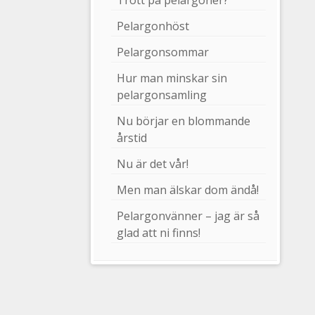
Trött på pelargoner?
Pelargonhöst
Pelargonsommar
Hur man minskar sin
pelargonsamling
Nu börjar en blommande
årstid
Nu är det vår!
Men man älskar dom ändå!
Pelargonvänner – jag är så
glad att ni finns!