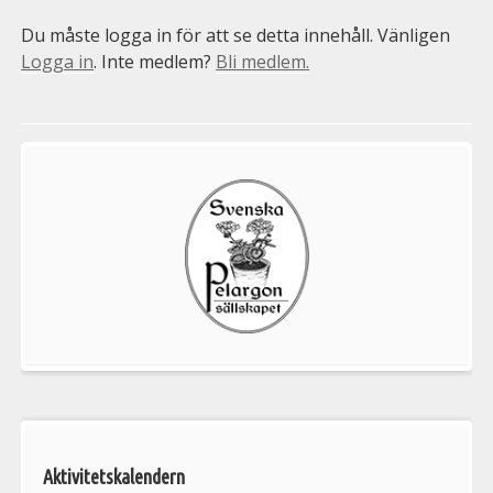
Du måste logga in för att se detta innehåll. Vänligen
Logga in
. Inte medlem?
Bli medlem.
Välkommen
till
Pelargonsällskapets
aktiviteter
Aktivitetskalendern