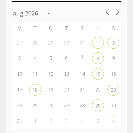
M
T
O
T
F
L
S
27
28
29
30
31
1
2
7
3
4
5
6
9
8
10
11
12
13
14
16
15
17
19
20
21
22
18
23
24
25
26
27
28
30
29
31
1
2
3
4
5
6