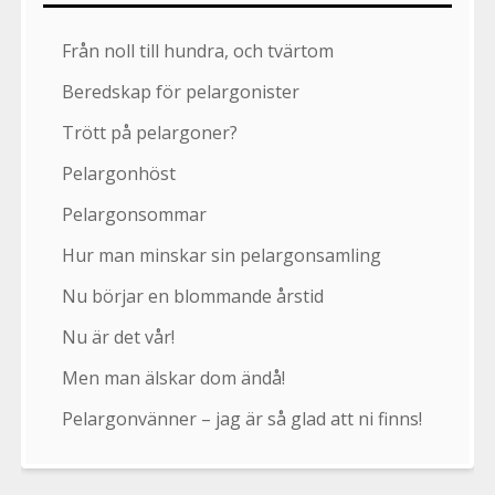
Från noll till hundra, och tvärtom
Beredskap för pelargonister
Trött på pelargoner?
Pelargonhöst
Pelargonsommar
Hur man minskar sin pelargonsamling
Nu börjar en blommande årstid
Nu är det vår!
Men man älskar dom ändå!
Pelargonvänner – jag är så glad att ni finns!