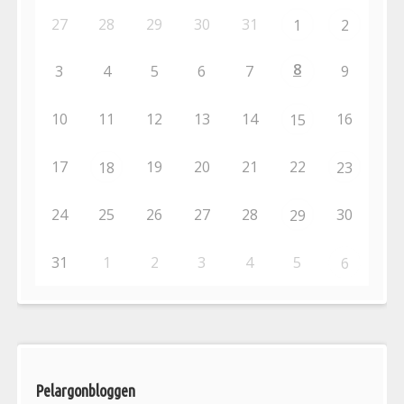
27
28
29
30
31
1
2
8
3
4
5
6
7
9
10
11
12
13
14
16
15
17
19
20
21
22
18
23
24
25
26
27
28
30
29
31
1
2
3
4
5
6
Pelargonbloggen