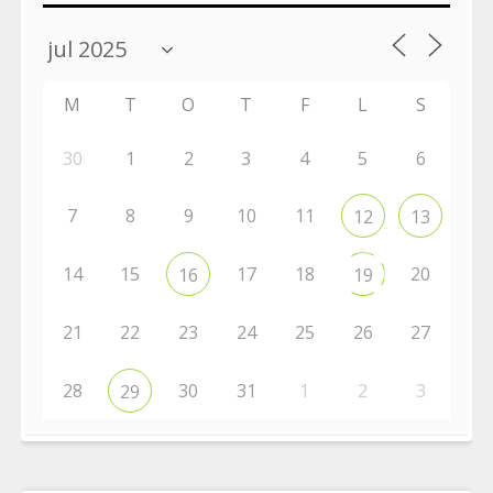
M
T
O
T
F
L
S
30
1
2
3
4
5
6
7
8
9
10
11
12
13
14
15
17
18
20
16
19
21
22
23
24
25
26
27
28
30
31
1
2
3
29