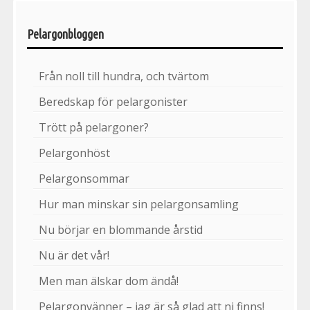
Pelargonbloggen
Från noll till hundra, och tvärtom
Beredskap för pelargonister
Trött på pelargoner?
Pelargonhöst
Pelargonsommar
Hur man minskar sin pelargonsamling
Nu börjar en blommande årstid
Nu är det vår!
Men man älskar dom ändå!
Pelargonvänner – jag är så glad att ni finns!