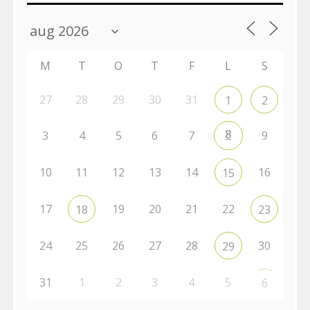
M
T
O
T
F
L
S
27
28
29
30
31
1
2
8
3
4
5
6
7
9
10
11
12
13
14
16
15
17
19
20
21
22
18
23
24
25
26
27
28
30
29
31
1
2
3
4
5
6