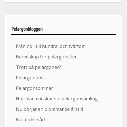
Pelargonbloggen
Från noll till hundra, och tvärtom
Beredskap för pelargonister
Trött på pelargoner?
Pelargonhöst
Pelargonsommar
Hur man minskar sin pelargonsamling
Nu börjar en blommande årstid
Nu är det vår!