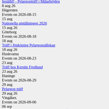
Inställd! - Pelargonträff i Mälarhöjden
8 aug 26
Hägersten
Events on 2026-08-15
15
aug
Nationella utställningen 2026
15 aug 26
Göteborg
Events on 2026-08-18
18
aug
Träff i Jönköping Pelargonsällskap
18 aug 26
Huskvarna
Events on 2026-08-23
23
aug
Träff hos Kerstin Fredlund
23 aug 26
Haninge
Events on 2026-08-29
29
aug
Pelargon träff
29 aug 26
Vingåker,
Events on 2026-09-06
06
sep