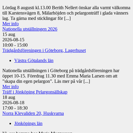
Lördag 8 augusti kl.13.00 Berith Nellert önskar alla varmt välkomna
till Karstensvägen 8, Mälarhöjden och pelargonträff i glada vänners
lag. Ta gärna med sticklingar för [...]
Mer info
Nationella utställningen 2026
15
aug
2026-08-15
10:00 - 15:00
Trädgårdsföreningen i Göteborg, Lagerhuset
Västra Götalands län
Nationella utställningen i Göteborg på trädgårdsföreningen har
öppet 10-15. Föredrag 11.30 med Emma Maria Larsen om att
”skapa din egen pelargon”. Läs mer på vår [...]
Mer info
Träff i Jönköping Pelargonsällskap
18
aug
2026-08-18
17:00 - 18:30
Norra Klevaliden 20, Huskvarna
Jönköpings län