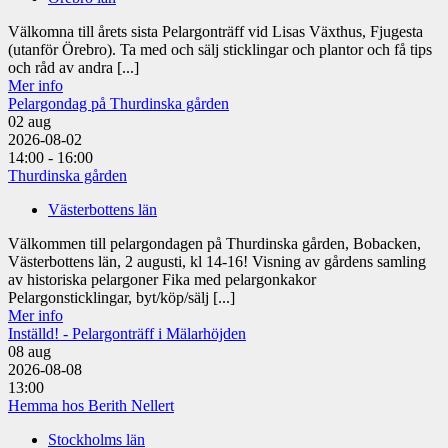
Välkomna till årets sista Pelargonträff vid Lisas Växthus, Fjugesta
(utanför Örebro). Ta med och sälj sticklingar och plantor och få tips
och råd av andra [...]
Mer info
Pelargondag på Thurdinska gården
02
aug
2026-08-02
14:00 - 16:00
Thurdinska gården
Västerbottens län
Välkommen till pelargondagen på Thurdinska gården, Bobacken,
Västerbottens län, 2 augusti, kl 14-16! Visning av gårdens samling
av historiska pelargoner Fika med pelargonkakor
Pelargonsticklingar, byt/köp/sälj [...]
Mer info
Inställd! - Pelargonträff i Mälarhöjden
08
aug
2026-08-08
13:00
Hemma hos Berith Nellert
Stockholms län