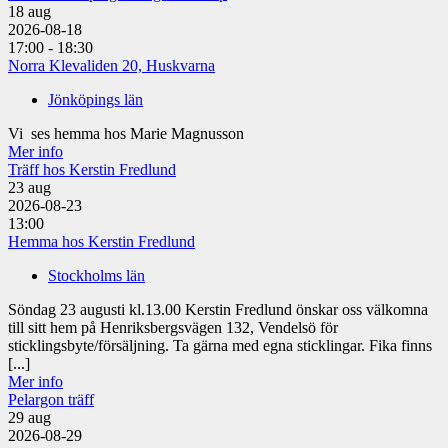
18
aug
2026-08-18
17:00 - 18:30
Norra Klevaliden 20, Huskvarna
Jönköpings län
Vi ses hemma hos Marie Magnusson
Mer info
Träff hos Kerstin Fredlund
23
aug
2026-08-23
13:00
Hemma hos Kerstin Fredlund
Stockholms län
Söndag 23 augusti kl.13.00 Kerstin Fredlund önskar oss välkomna
till sitt hem på Henriksbergsvägen 132, Vendelsö för
sticklingsbyte/försäljning. Ta gärna med egna sticklingar. Fika finns
[...]
Mer info
Pelargon träff
29
aug
2026-08-29