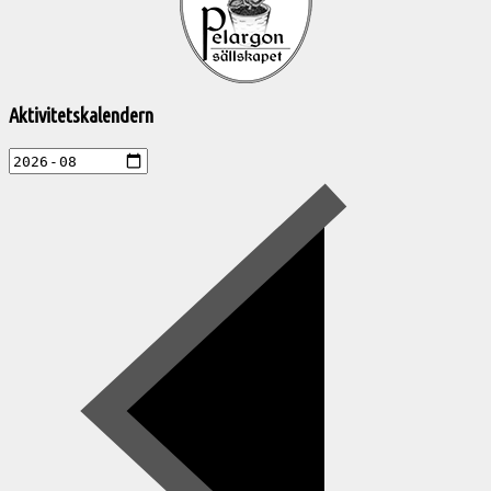
aktiviteter
Aktivitetskalendern