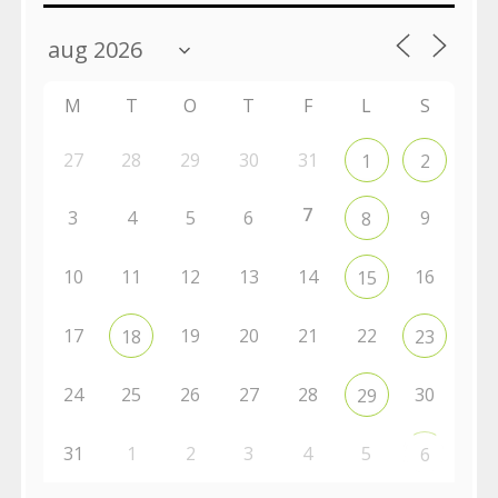
M
T
O
T
F
L
S
27
28
29
30
31
1
2
7
3
4
5
6
9
8
10
11
12
13
14
16
15
17
19
20
21
22
18
23
24
25
26
27
28
30
29
31
1
2
3
4
5
6