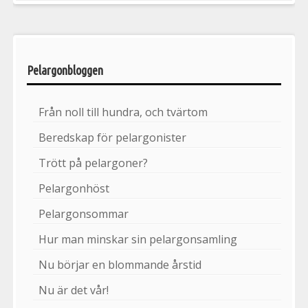
Pelargonbloggen
Från noll till hundra, och tvärtom
Beredskap för pelargonister
Trött på pelargoner?
Pelargonhöst
Pelargonsommar
Hur man minskar sin pelargonsamling
Nu börjar en blommande årstid
Nu är det vår!