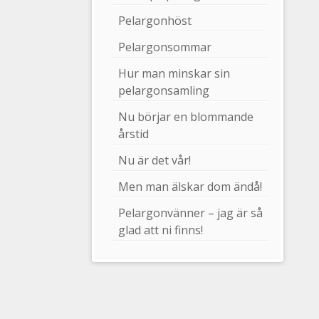
Pelargonhöst
Pelargonsommar
Hur man minskar sin
pelargonsamling
Nu börjar en blommande
årstid
Nu är det vår!
Men man älskar dom ändå!
Pelargonvänner – jag är så
glad att ni finns!