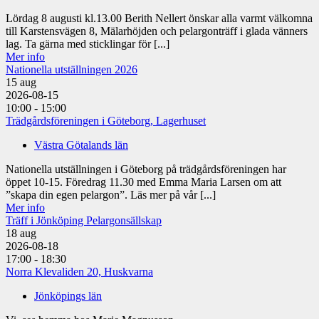
Lördag 8 augusti kl.13.00 Berith Nellert önskar alla varmt välkomna
till Karstensvägen 8, Mälarhöjden och pelargonträff i glada vänners
lag. Ta gärna med sticklingar för [...]
Mer info
Nationella utställningen 2026
15
aug
2026-08-15
10:00 - 15:00
Trädgårdsföreningen i Göteborg, Lagerhuset
Västra Götalands län
Nationella utställningen i Göteborg på trädgårdsföreningen har
öppet 10-15. Föredrag 11.30 med Emma Maria Larsen om att
”skapa din egen pelargon”. Läs mer på vår [...]
Mer info
Träff i Jönköping Pelargonsällskap
18
aug
2026-08-18
17:00 - 18:30
Norra Klevaliden 20, Huskvarna
Jönköpings län