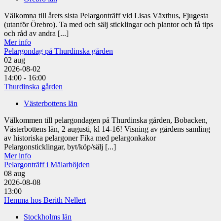
Välkomna till årets sista Pelargonträff vid Lisas Växthus, Fjugesta
(utanför Örebro). Ta med och sälj sticklingar och plantor och få tips
och råd av andra [...]
Mer info
Pelargondag på Thurdinska gården
02
aug
2026-08-02
14:00 - 16:00
Thurdinska gården
Västerbottens län
Välkommen till pelargondagen på Thurdinska gården, Bobacken,
Västerbottens län, 2 augusti, kl 14-16! Visning av gårdens samling
av historiska pelargoner Fika med pelargonkakor
Pelargonsticklingar, byt/köp/sälj [...]
Mer info
Pelargonträff i Mälarhöjden
08
aug
2026-08-08
13:00
Hemma hos Berith Nellert
Stockholms län