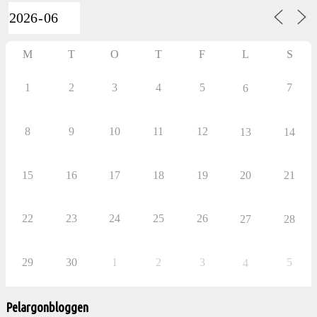
aktiviteter
M
T
O
T
F
L
S
1
2
3
4
5
7
6
8
9
10
11
12
13
14
15
16
17
18
19
20
21
22
23
24
25
26
27
28
29
30
1
2
3
5
4
Pelargonbloggen