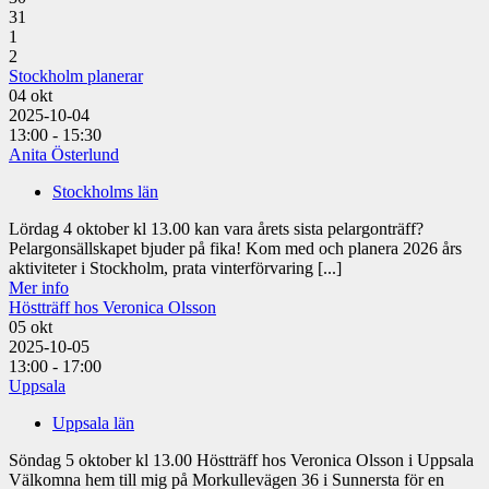
31
1
2
Stockholm planerar
04
okt
2025-10-04
13:00 - 15:30
Anita Österlund
Stockholms län
Lördag 4 oktober kl 13.00 kan vara årets sista pelargonträff?
Pelargonsällskapet bjuder på fika! Kom med och planera 2026 års
aktiviteter i Stockholm, prata vinterförvaring [...]
Mer info
Höstträff hos Veronica Olsson
05
okt
2025-10-05
13:00 - 17:00
Uppsala
Uppsala län
Söndag 5 oktober kl 13.00 Höstträff hos Veronica Olsson i Uppsala
Välkomna hem till mig på Morkullevägen 36 i Sunnersta för en