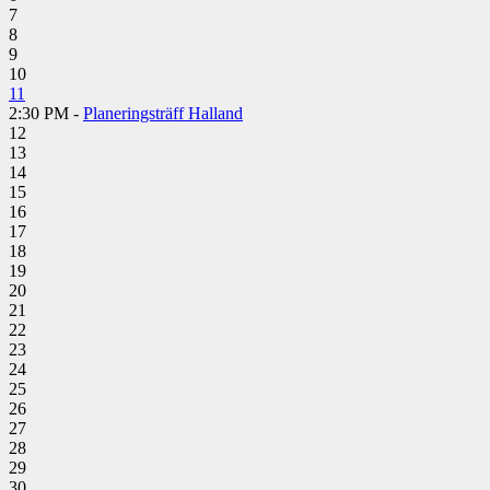
7
8
9
10
11
2:30 PM -
Planeringsträff Halland
12
13
14
15
16
17
18
19
20
21
22
23
24
25
26
27
28
29
30