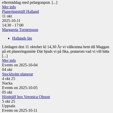
eftermiddag med pelargonprat. [...]
Mer info
Planeringsträff Halland
11
okt
2025-10-11
14:30 - 17:00
Margareta Torstensson
Hallands län
Lördagen den 11 oktober kl 14,30 Är vi välkomna hem till Maggan
på ett planeringsmöte Där bjuds vi på fika, pratarom vad vi vill hitta
[...]
Mer info
Events on 2025-10-04
04
okt
Stockholm planerar
4 okt 25
Nacka
Events on 2025-10-05
05
okt
Höstträff hos Veronica Olsson
5 okt 25
Uppsala
Events on 2025-10-11