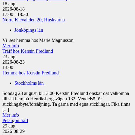
18
aug
2026-08-18
17:00 - 18:30
Norra Klevaliden 20, Huskvarna
Jönköpings län
Vi ses hemma hos Marie Magnusson
Mer info
Träff hos Kerstin Fredlund
23
aug
2026-08-23
13:00
Hemma hos Kerstin Fredlund
Stockholms län
Söndag 23 augusti kl.13.00 Kerstin Fredlund önskar oss välkomna
till sitt hem på Henriksbergsvägen 132, Vendelsö för
sticklingsbyte/försäljning. Ta gärna med egna sticklingar. Fika finns
[...]
Mer info
Pelargon träff
29
aug
2026-08-29