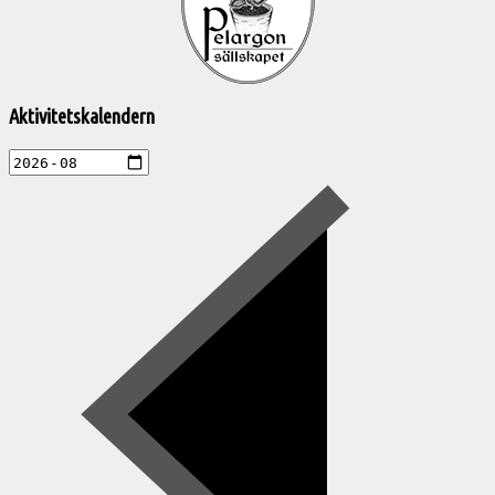
aktiviteter
Aktivitetskalendern