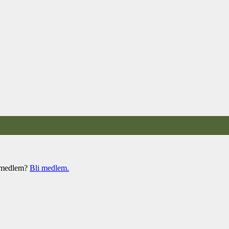
e medlem?
Bli medlem.