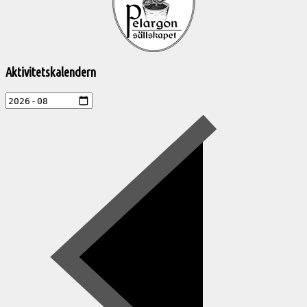
aktiviteter
Aktivitetskalendern