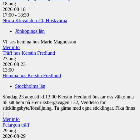
18
aug
2026-08-18
17:00 - 18:30
Norra Klevaliden 20, Huskvarna
Jönköpings län
Vi ses hemma hos Marie Magnusson
Mer info
Träff hos Kerstin Fredlund
23
aug
2026-08-23
13:00
Hemma hos Kerstin Fredlund
Stockholms län
Söndag 23 augusti kl.13.00 Kerstin Fredlund önskar oss välkomna
till sitt hem på Henriksbergsvägen 132, Vendelsö för
sticklingsbyte/försäljning. Ta gärna med egna sticklingar. Fika finns
[...]
Mer info
Pelargon träff
29
aug
2026-08-29