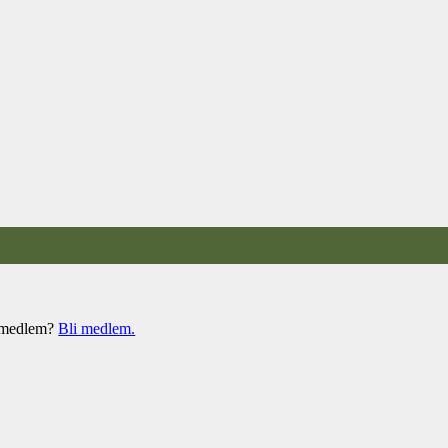
e medlem?
Bli medlem.