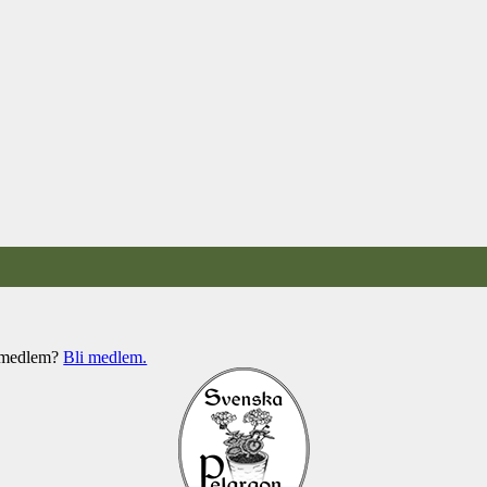
e medlem?
Bli medlem.