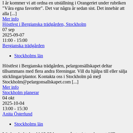
I år kommer vi att ordna en utställning i Orangeriet under rubriken
"Våra egna favoriter". Det var några år sedan sist. Det innebär att
alla [...]
Mer info
Höstfest i Bergianska trädgården, Stockholm
07
sep
2025-09-07
11:00 - 15:00
Bergianska trädgården
Stockholms län
Höstfest i Bergianska trädgården, pelargonsällskapet deltar
tillsammans med flera andra föreningar. Vill du hjälpa till eller sälja
sticklingar/plantor. Kontakta oss i Stockholm på mejl
Stockholm@pelargonsallskapet.com [...]
Mer info
Stockholm planerar
04
okt
2025-10-04
13:00 - 15:30
Anita Österlund
Stockholms län