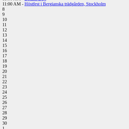
11:00 AM -
Höstfest i Bergianska trädgården, Stockholm
8
9
10
11
12
13
14
15
16
17
18
19
20
21
22
23
24
25
26
27
28
29
30
1