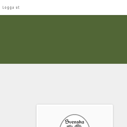
Logga ut
Välkommen
till