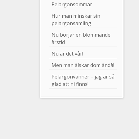
Pelargonsommar
Hur man minskar sin
pelargonsamling
Nu börjar en blommande
årstid
Nu är det vår!
Men man älskar dom ändå!
Pelargonvänner – jag är så
glad att ni finns!