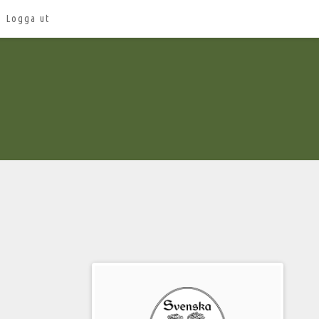
Logga ut
Välkommen
till