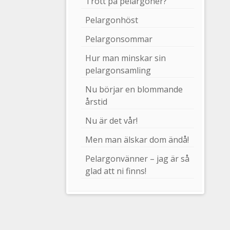
Trött på pelargoner?
Pelargonhöst
Pelargonsommar
Hur man minskar sin
pelargonsamling
Nu börjar en blommande
årstid
Nu är det vår!
Men man älskar dom ändå!
Pelargonvänner – jag är så
glad att ni finns!