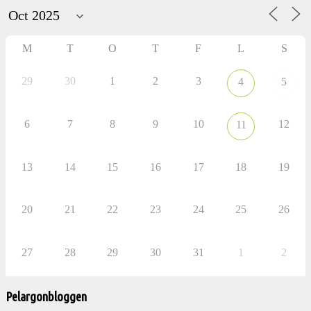
aktiviteter
M
T
O
T
F
L
S
29
30
1
2
3
4
5
6
7
8
9
10
12
11
13
14
15
16
17
18
19
20
21
22
23
24
25
26
27
28
29
30
31
1
2
Pelargonbloggen