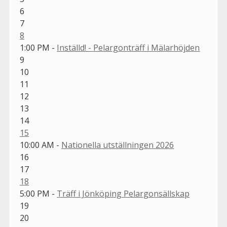
6
7
8
1:00 PM -
Inställd! - Pelargonträff i Mälarhöjden
9
10
11
12
13
14
15
10:00 AM -
Nationella utställningen 2026
16
17
18
5:00 PM -
Träff i Jönköping Pelargonsällskap
19
20