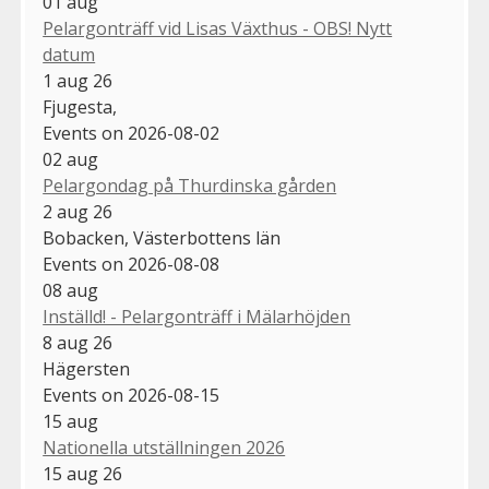
01
aug
Pelargonträff vid Lisas Växthus - OBS! Nytt
datum
1 aug 26
Fjugesta,
Events on 2026-08-02
02
aug
Pelargondag på Thurdinska gården
2 aug 26
Bobacken, Västerbottens län
Events on 2026-08-08
08
aug
Inställd! - Pelargonträff i Mälarhöjden
8 aug 26
Hägersten
Events on 2026-08-15
15
aug
Nationella utställningen 2026
15 aug 26