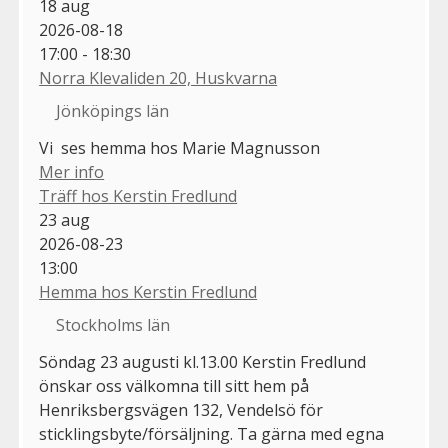
18
aug
2026-08-18
17:00 - 18:30
Norra Klevaliden 20, Huskvarna
Jönköpings län
Vi ses hemma hos Marie Magnusson
Mer info
Träff hos Kerstin Fredlund
23
aug
2026-08-23
13:00
Hemma hos Kerstin Fredlund
Stockholms län
Söndag 23 augusti kl.13.00 Kerstin Fredlund
önskar oss välkomna till sitt hem på
Henriksbergsvägen 132, Vendelsö för
sticklingsbyte/försäljning. Ta gärna med egna