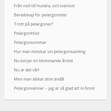
Från noll till hundra, och tvärtom
Beredskap för pelargonister
Trött på pelargoner?
Pelargonhöst
Pelargonsommar
Hur man minskar sin pelargonsamling
Nu börjar en blommande årstid
Nu är det vår!
Men man älskar dom ändå!
Pelargonvänner – jag är så glad att ni finns!