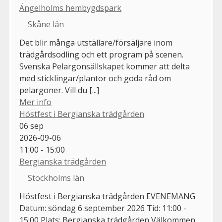
Ängelholms hembygdspark
Skåne län
Det blir många utställare/försäljare inom
trädgårdsodling och ett program på scenen.
Svenska Pelargonsällskapet kommer att delta
med sticklingar/plantor och goda råd om
pelargoner. Vill du [...]
Mer info
Höstfest i Bergianska trädgården
06
sep
2026-09-06
11:00 - 15:00
Bergianska trädgården
Stockholms län
Höstfest i Bergianska trädgården EVENEMANG
Datum: söndag 6 september 2026 Tid: 11:00 -
15:00 Plats: Bergianska trädgården Välkommen