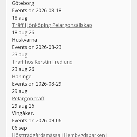
Göteborg
Events on 2026-08-18
18
aug
Träff i Jönköping Pelargonsällskap
18 aug 26
Huskvarna
Events on 2026-08-23
23
aug
Träff hos Kerstin Fredlund
23 aug 26
Haninge
Events on 2026-08-29
29
aug
Pelargon träff
29 aug 26
Vingåker,
Events on 2026-09-06
06
sep
Höstträdgårdsmässa i Hembygdsparken i