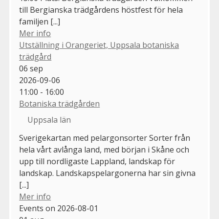
till Bergianska trädgårdens höstfest för hela
familjen [...]
Mer info
Utställning i Orangeriet, Uppsala botaniska
trädgård
06
sep
2026-09-06
11:00 - 16:00
Botaniska trädgården
Uppsala län
Sverigekartan med pelargonsorter Sorter från
hela vårt avlånga land, med början i Skåne och
upp till nordligaste Lappland, landskap för
landskap. Landskapspelargonerna har sin givna
[...]
Mer info
Events on 2026-08-01