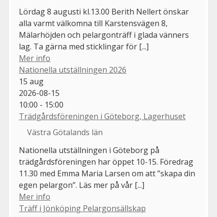
Lördag 8 augusti kl.13.00 Berith Nellert önskar
alla varmt välkomna till Karstensvägen 8,
Mälarhöjden och pelargonträff i glada vänners
lag. Ta gärna med sticklingar för [...]
Mer info
Nationella utställningen 2026
15
aug
2026-08-15
10:00 - 15:00
Trädgårdsföreningen i Göteborg, Lagerhuset
Västra Götalands län
Nationella utställningen i Göteborg på
trädgårdsföreningen har öppet 10-15. Föredrag
11.30 med Emma Maria Larsen om att ”skapa din
egen pelargon”. Läs mer på vår [...]
Mer info
Träff i Jönköping Pelargonsällskap