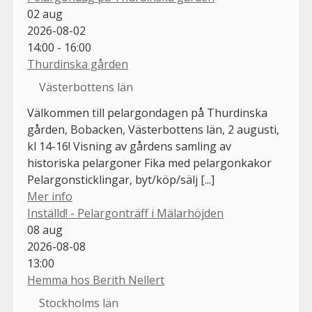
02
aug
2026-08-02
14:00 - 16:00
Thurdinska gården
Västerbottens län
Välkommen till pelargondagen på Thurdinska
gården, Bobacken, Västerbottens län, 2 augusti,
kl 14-16! Visning av gårdens samling av
historiska pelargoner Fika med pelargonkakor
Pelargonsticklingar, byt/köp/sälj [...]
Mer info
Inställd! - Pelargonträff i Mälarhöjden
08
aug
2026-08-08
13:00
Hemma hos Berith Nellert
Stockholms län