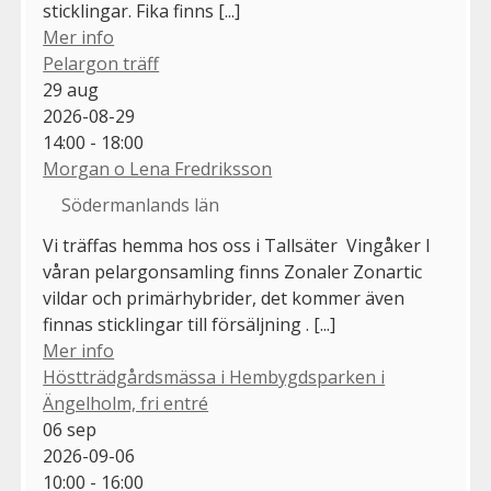
sticklingar. Fika finns [...]
Mer info
Pelargon träff
29
aug
2026-08-29
14:00 - 18:00
Morgan o Lena Fredriksson
Södermanlands län
Vi träffas hemma hos oss i Tallsäter Vingåker I
våran pelargonsamling finns Zonaler Zonartic
vildar och primärhybrider, det kommer även
finnas sticklingar till försäljning . [...]
Mer info
Höstträdgårdsmässa i Hembygdsparken i
Ängelholm, fri entré
06
sep
2026-09-06
10:00 - 16:00