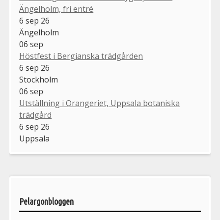
Ängelholm, fri entré
6 sep 26
Ängelholm
06
sep
Höstfest i Bergianska trädgården
6 sep 26
Stockholm
06
sep
Utställning i Orangeriet, Uppsala botaniska
trädgård
6 sep 26
Uppsala
Pelargonbloggen