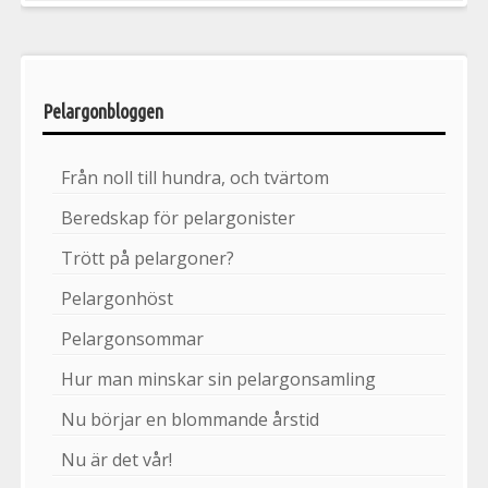
Pelargonbloggen
Från noll till hundra, och tvärtom
Beredskap för pelargonister
Trött på pelargoner?
Pelargonhöst
Pelargonsommar
Hur man minskar sin pelargonsamling
Nu börjar en blommande årstid
Nu är det vår!