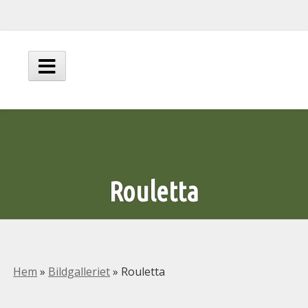
Hoppa
till
innehåll
Huvudmeny
Rouletta
Hem
»
Bildgalleriet
»
Rouletta