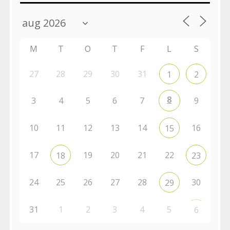
M
T
O
T
F
L
S
27
28
29
30
31
1
2
8
3
4
5
6
7
9
10
11
12
13
14
16
15
17
19
20
21
22
18
23
24
25
26
27
28
30
29
31
1
2
3
4
5
6