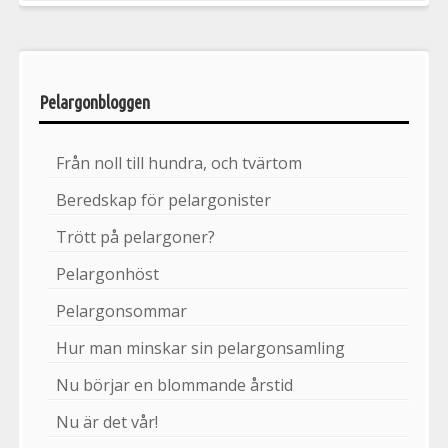
Pelargonbloggen
Från noll till hundra, och tvärtom
Beredskap för pelargonister
Trött på pelargoner?
Pelargonhöst
Pelargonsommar
Hur man minskar sin pelargonsamling
Nu börjar en blommande årstid
Nu är det vår!