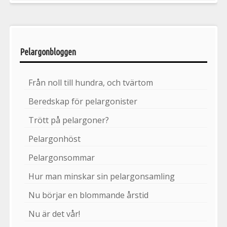
Pelargonbloggen
Från noll till hundra, och tvärtom
Beredskap för pelargonister
Trött på pelargoner?
Pelargonhöst
Pelargonsommar
Hur man minskar sin pelargonsamling
Nu börjar en blommande årstid
Nu är det vår!