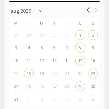
M
T
O
T
F
L
S
27
28
29
30
31
1
2
8
3
4
5
6
7
9
10
11
12
13
14
16
15
17
19
20
21
22
18
23
24
25
26
27
28
30
29
31
1
2
3
4
5
6