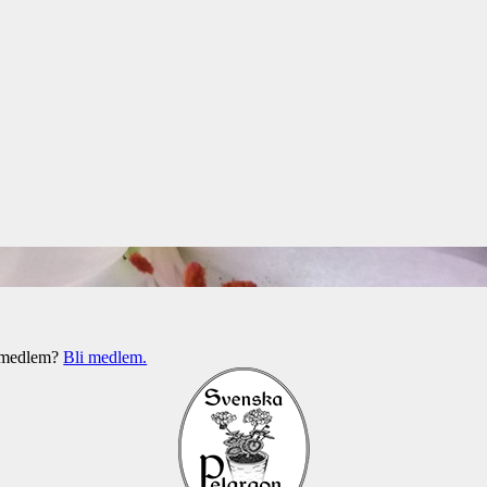
e medlem?
Bli medlem.