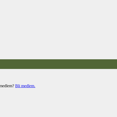
e medlem?
Bli medlem.