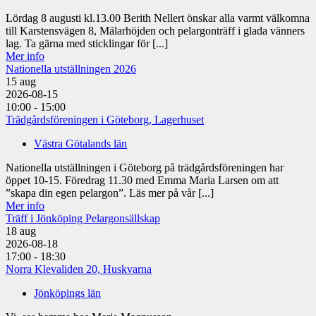
Lördag 8 augusti kl.13.00 Berith Nellert önskar alla varmt välkomna
till Karstensvägen 8, Mälarhöjden och pelargonträff i glada vänners
lag. Ta gärna med sticklingar för [...]
Mer info
Nationella utställningen 2026
15
aug
2026-08-15
10:00 - 15:00
Trädgårdsföreningen i Göteborg, Lagerhuset
Västra Götalands län
Nationella utställningen i Göteborg på trädgårdsföreningen har
öppet 10-15. Föredrag 11.30 med Emma Maria Larsen om att
”skapa din egen pelargon”. Läs mer på vår [...]
Mer info
Träff i Jönköping Pelargonsällskap
18
aug
2026-08-18
17:00 - 18:30
Norra Klevaliden 20, Huskvarna
Jönköpings län