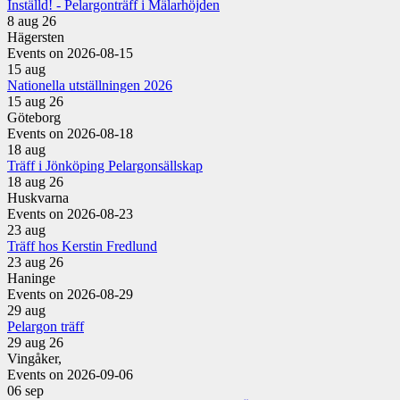
Inställd! - Pelargonträff i Mälarhöjden
8 aug 26
Hägersten
Events on 2026-08-15
15
aug
Nationella utställningen 2026
15 aug 26
Göteborg
Events on 2026-08-18
18
aug
Träff i Jönköping Pelargonsällskap
18 aug 26
Huskvarna
Events on 2026-08-23
23
aug
Träff hos Kerstin Fredlund
23 aug 26
Haninge
Events on 2026-08-29
29
aug
Pelargon träff
29 aug 26
Vingåker,
Events on 2026-09-06
06
sep