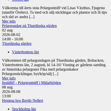
Välkomna till årets sista Pelargonträff vid Lisas Växthus, Fjugesta
(utanför Örebro). Ta med och sälj sticklingar och plantor och få tips
och råd av andra [...]
Mer info
Pelargondag på Thurdinska gården
02
aug
2026-08-02
14:00 - 16:00
Thurdinska gården
Västerbottens län
Välkommen till pelargondagen på Thurdinska gården, Bobacken,
Västerbottens län, 2 augusti, kl 14-16! Visning av gårdens samling
av historiska pelargoner Fika med pelargonkakor
Pelargonsticklingar, byt/köp/sälj [...]
Mer info
Inställd! - Pelargonträff i Mälarhöjden
08
aug
2026-08-08
13:00
Hemma hos Berith Nellert
Stockholms län