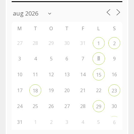
M
T
O
T
F
L
S
27
28
29
30
31
1
2
8
3
4
5
6
7
9
10
11
12
13
14
16
15
17
19
20
21
22
18
23
24
25
26
27
28
30
29
31
1
2
3
4
5
6