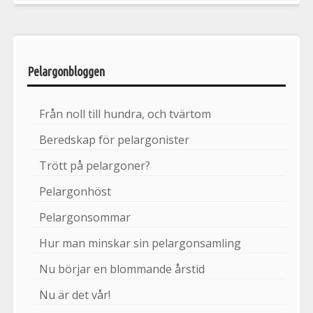
Pelargonbloggen
Från noll till hundra, och tvärtom
Beredskap för pelargonister
Trött på pelargoner?
Pelargonhöst
Pelargonsommar
Hur man minskar sin pelargonsamling
Nu börjar en blommande årstid
Nu är det vår!