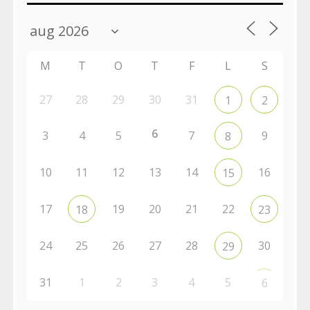
M
T
O
T
F
L
S
27
28
29
30
31
1
2
6
3
4
5
7
9
8
10
11
12
13
14
16
15
17
19
20
21
22
18
23
24
25
26
27
28
30
29
31
1
2
3
4
5
6