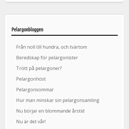
Pelargonbloggen
Från noll till hundra, och tvärtom
Beredskap för pelargonister
Trött på pelargoner?
Pelargonhöst
Pelargonsommar
Hur man minskar sin pelargonsamling
Nu börjar en blommande årstid
Nu är det vår!