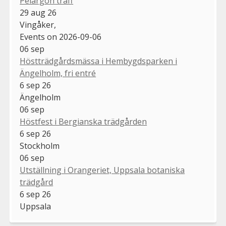
Pelargon träff
29 aug 26
Vingåker,
Events on 2026-09-06
06
sep
Höstträdgårdsmässa i Hembygdsparken i
Ängelholm, fri entré
6 sep 26
Ängelholm
06
sep
Höstfest i Bergianska trädgården
6 sep 26
Stockholm
06
sep
Utställning i Orangeriet, Uppsala botaniska
trädgård
6 sep 26
Uppsala