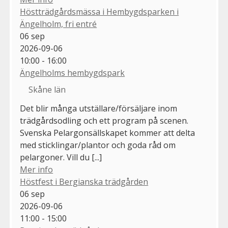
Höstträdgårdsmässa i Hembygdsparken i
Ängelholm, fri entré
06
sep
2026-09-06
10:00 - 16:00
Ängelholms hembygdspark
Skåne län
Det blir många utställare/försäljare inom
trädgårdsodling och ett program på scenen.
Svenska Pelargonsällskapet kommer att delta
med sticklingar/plantor och goda råd om
pelargoner. Vill du [...]
Mer info
Höstfest i Bergianska trädgården
06
sep
2026-09-06
11:00 - 15:00