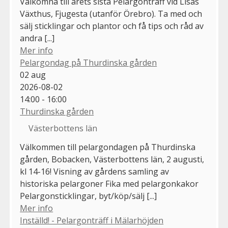
Välkomna till årets sista Pelargonträff vid Lisas
Växthus, Fjugesta (utanför Örebro). Ta med och
sälj sticklingar och plantor och få tips och råd av
andra [...]
Mer info
Pelargondag på Thurdinska gården
02
aug
2026-08-02
14:00 - 16:00
Thurdinska gården
Västerbottens län
Välkommen till pelargondagen på Thurdinska
gården, Bobacken, Västerbottens län, 2 augusti,
kl 14-16! Visning av gårdens samling av
historiska pelargoner Fika med pelargonkakor
Pelargonsticklingar, byt/köp/sälj [...]
Mer info
Inställd! - Pelargonträff i Mälarhöjden