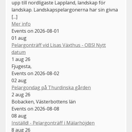
upp till nordligaste Lappland, landskap för
landskap. Landskapspelargonerna har sin givna
[...]
Mer info
Events on 2026-08-01
01
aug
Pelargonträff vid Lisas Växthus - OBS! Nytt
datum
1 aug 26
Fjugesta,
Events on 2026-08-02
02
aug
Pelargondag på Thurdinska gården
2 aug 26
Bobacken, Västerbottens län
Events on 2026-08-08
08
aug
Inställd! - Pelargonträff i Mälarhöjden
8 aug 26