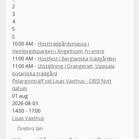
2
3
4
5
6
10:00 AM -
Höstträdgårdsmässa i
Hembygdsparken i Ängelholm, fri entré
11:00 AM -
Höstfest i Bergianska trädgården
11:00 AM -
Utställning i Orangeriet, Uppsala
botaniska trädgård
Pelargonträff vid Lisas Växthus - OBS! Nytt
datum
01
aug
2026-08-01
14:00 - 17:00
Lisas Växthus
Örebro län