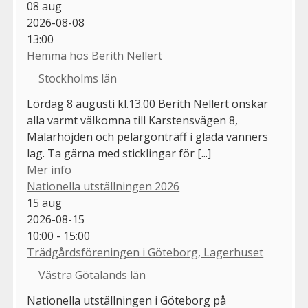
08
aug
2026-08-08
13:00
Hemma hos Berith Nellert
Stockholms län
Lördag 8 augusti kl.13.00 Berith Nellert önskar
alla varmt välkomna till Karstensvägen 8,
Mälarhöjden och pelargonträff i glada vänners
lag. Ta gärna med sticklingar för [...]
Mer info
Nationella utställningen 2026
15
aug
2026-08-15
10:00 - 15:00
Trädgårdsföreningen i Göteborg, Lagerhuset
Västra Götalands län
Nationella utställningen i Göteborg på