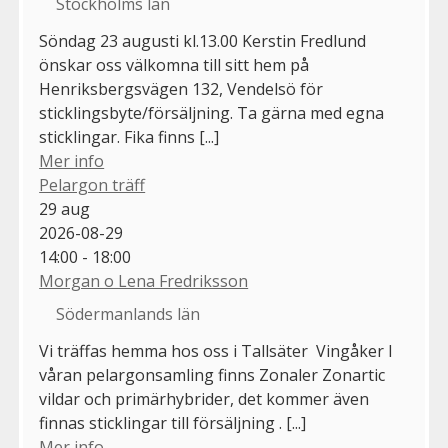
Stockholms län
Söndag 23 augusti kl.13.00 Kerstin Fredlund
önskar oss välkomna till sitt hem på
Henriksbergsvägen 132, Vendelsö för
sticklingsbyte/försäljning. Ta gärna med egna
sticklingar. Fika finns [...]
Mer info
Pelargon träff
29
aug
2026-08-29
14:00 - 18:00
Morgan o Lena Fredriksson
Södermanlands län
Vi träffas hemma hos oss i Tallsäter Vingåker I
våran pelargonsamling finns Zonaler Zonartic
vildar och primärhybrider, det kommer även
finnas sticklingar till försäljning . [...]
Mer info