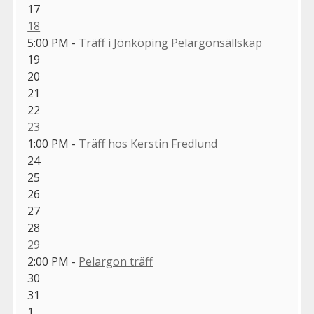
17
18
5:00 PM -
Träff i Jönköping Pelargonsällskap
19
20
21
22
23
1:00 PM -
Träff hos Kerstin Fredlund
24
25
26
27
28
29
2:00 PM -
Pelargon träff
30
31
1