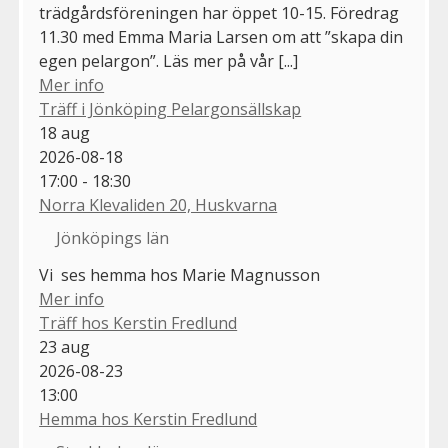
trädgårdsföreningen har öppet 10-15. Föredrag
11.30 med Emma Maria Larsen om att ”skapa din
egen pelargon”. Läs mer på vår [...]
Mer info
Träff i Jönköping Pelargonsällskap
18
aug
2026-08-18
17:00 - 18:30
Norra Klevaliden 20, Huskvarna
Jönköpings län
Vi ses hemma hos Marie Magnusson
Mer info
Träff hos Kerstin Fredlund
23
aug
2026-08-23
13:00
Hemma hos Kerstin Fredlund