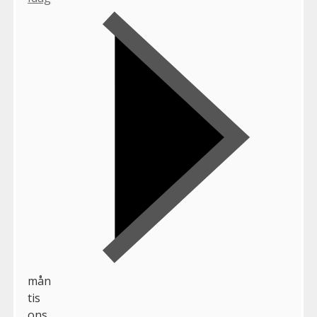
mån
tis
ons