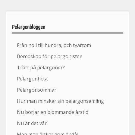
Pelargonbloggen
Från noll till hundra, och tvärtom
Beredskap för pelargonister
Trött på pelargoner?
Pelargonhöst
Pelargonsommar
Hur man minskar sin pelargonsamling
Nu börjar en blommande årstid
Nu är det vår!
Men man älskar dom ändå!