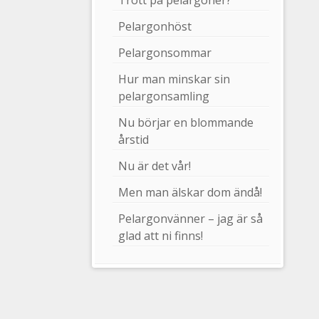
Trött på pelargoner?
Pelargonhöst
Pelargonsommar
Hur man minskar sin
pelargonsamling
Nu börjar en blommande
årstid
Nu är det vår!
Men man älskar dom ändå!
Pelargonvänner – jag är så
glad att ni finns!