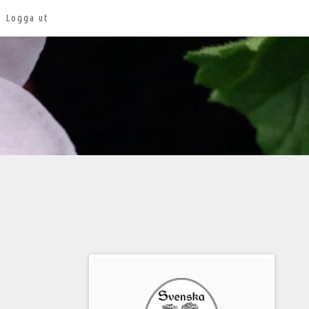
Logga ut
Välkommen
till