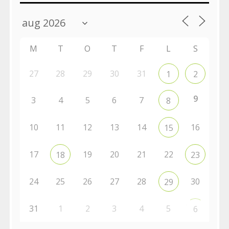
M
T
O
T
F
L
S
27
28
29
30
31
1
2
9
3
4
5
6
7
8
10
11
12
13
14
16
15
17
19
20
21
22
18
23
24
25
26
27
28
30
29
31
1
2
3
4
5
6