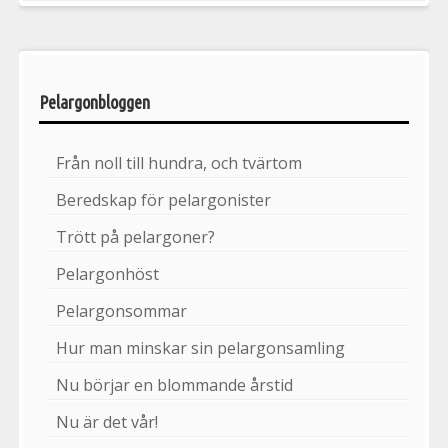
Pelargonbloggen
Från noll till hundra, och tvärtom
Beredskap för pelargonister
Trött på pelargoner?
Pelargonhöst
Pelargonsommar
Hur man minskar sin pelargonsamling
Nu börjar en blommande årstid
Nu är det vår!