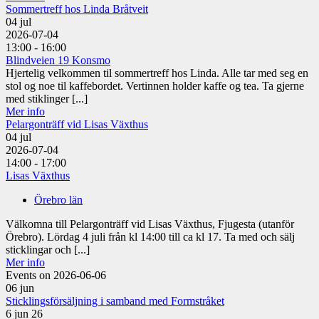
Sommertreff hos Linda Bråtveit
04
jul
2026-07-04
13:00 - 16:00
Blindveien 19 Konsmo
Hjertelig velkommen til sommertreff hos Linda. Alle tar med seg en
stol og noe til kaffebordet. Vertinnen holder kaffe og tea. Ta gjerne
med stiklinger [...]
Mer info
Pelargonträff vid Lisas Växthus
04
jul
2026-07-04
14:00 - 17:00
Lisas Växthus
Örebro län
Välkomna till Pelargonträff vid Lisas Växthus, Fjugesta (utanför
Örebro). Lördag 4 juli från kl 14:00 till ca kl 17. Ta med och sälj
sticklingar och [...]
Mer info
Events on 2026-06-06
06
jun
Sticklingsförsäljning i samband med Formstråket
6 jun 26