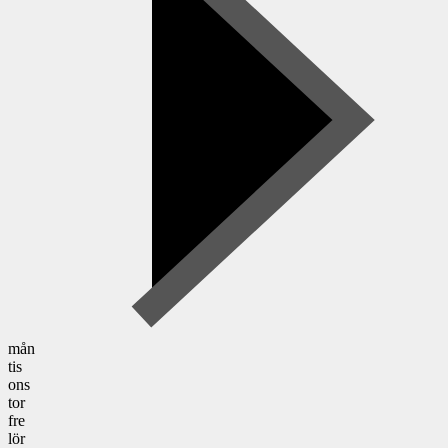
mån
tis
ons
tor
fre
lör