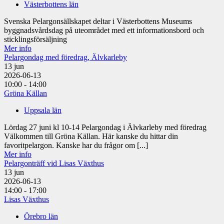
Västerbottens län
Svenska Pelargonsällskapet deltar i Västerbottens Museums
byggnadsvårdsdag på uteområdet med ett informationsbord och
sticklingsförsäljning
Mer info
Pelargondag med föredrag, Älvkarleby
13
jun
2026-06-13
10:00 - 14:00
Gröna Källan
Uppsala län
Lördag 27 juni kl 10-14 Pelargondag i Älvkarleby med föredrag
Välkommen till Gröna Källan. Här kanske du hittar din
favoritpelargon. Kanske har du frågor om [...]
Mer info
Pelargonträff vid Lisas Växthus
13
jun
2026-06-13
14:00 - 17:00
Lisas Växthus
Örebro län