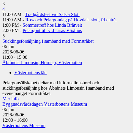
3
4
11:00 AM -
Trädgårdsfest vid Salsta Slott
11:00 AM -
Ros- och Pelargondag på Hovdala slott, fri entré.
1:00 PM -
Sommertreff hos Linda Bråtveit
2:00 PM -
Pelargonträff vid Lisas Växthus
5
Sticklingsförsäljning i samband med Formstråket
06
jun
2026-06-06
11:00 - 15:00
Åbrånets Limousin, Hörnsjö, Västerbotten
Västerbottens län
Pelargonsällskapet deltar med informationsbord och
sticklingsförsäljning hos Åbrånets Limousin i samband med
evenemanget Formstråket.
Mer info
Byggnadsvårdsdagen Västerbottens Museum
06
jun
2026-06-06
12:00 - 16:00
Västerbottens Museum