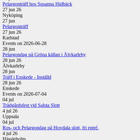
Pelargonträff hos Susanna Hidbäck
27 jun 26
Nyköping
27
jun
Pelargonträff
27 jun 26
Karlstad
Events on 2026-06-28
28
jun
Pelargondag på Gröna källan i Älvkarleby
28 jun 26
Älvkarleby
28
jun
Träff i Enskede - Inställd
28 jun 26
Enskede
Events on 2026-07-04
04
jul
Trädgårdsfest vid Salsta Slott
4 jul 26
Uppsala
04
jul
Ros- och Pelargondag på Hovdala slott, fri entré.
4 jul 26
Hässleholm