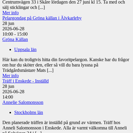
Centrumvägen 33 i Skåre lördagen den 27 juni kl 15. Ta med och
sälj sticklingar och [...]
Mer info
Pelargondag på Gröna källan i Älvkarleby
28
jun
2026-06-28
10:00 - 15:00
Gröna Källan
Uppsala län
Här kan du troligtvis hitta din favoritpelargon. Kanske har du frågor
om hur du sköter den, eller så vill du bara lyssna på
Trädgårdsmästare Mats [...]
Mer info
Träff i Enskede - Inställd
28
jun
2026-06-28
14:00
Annelie Salomonsson
Stockholms län
Den planerade träffen är inställd på grund av värmen. Träff hos
Anneli Salomonsson i Enskede. Alla är varmt välkomna till Anneli