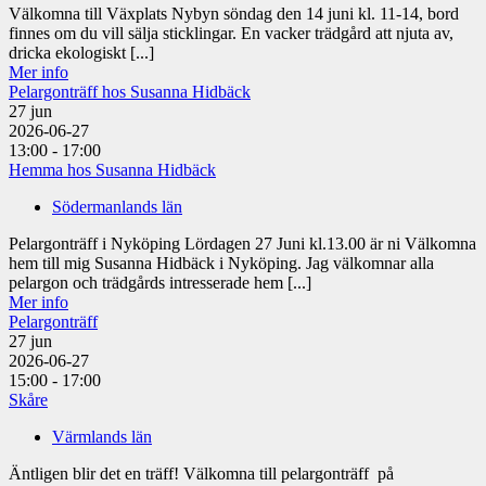
Välkomna till Växplats Nybyn söndag den 14 juni kl. 11-14, bord
finnes om du vill sälja sticklingar. En vacker trädgård att njuta av,
dricka ekologiskt [...]
Mer info
Pelargonträff hos Susanna Hidbäck
27
jun
2026-06-27
13:00 - 17:00
Hemma hos Susanna Hidbäck
Södermanlands län
Pelargonträff i Nyköping Lördagen 27 Juni kl.13.00 är ni Välkomna
hem till mig Susanna Hidbäck i Nyköping. Jag välkomnar alla
pelargon och trädgårds intresserade hem [...]
Mer info
Pelargonträff
27
jun
2026-06-27
15:00 - 17:00
Skåre
Värmlands län
Äntligen blir det en träff! Välkomna till pelargonträff på