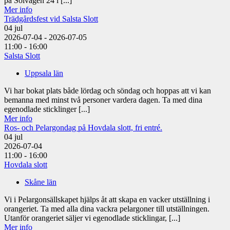
på Solvägen 24 i [...]
Mer info
Trädgårdsfest vid Salsta Slott
04
jul
2026-07-04 - 2026-07-05
11:00 - 16:00
Salsta Slott
Uppsala län
Vi har bokat plats både lördag och söndag och hoppas att vi kan
bemanna med minst två personer vardera dagen. Ta med dina
egenodlade sticklinger [...]
Mer info
Ros- och Pelargondag på Hovdala slott, fri entré.
04
jul
2026-07-04
11:00 - 16:00
Hovdala slott
Skåne län
Vi i Pelargonsällskapet hjälps åt att skapa en vacker utställning i
orangeriet. Ta med alla dina vackra pelargoner till utställningen.
Utanför orangeriet säljer vi egenodlade sticklingar, [...]
Mer info