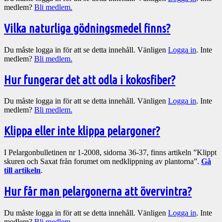
medlem?
Bli medlem.
Vilka naturliga gödningsmedel finns?
Du måste logga in för att se detta innehåll. Vänligen
Logga in
. Inte
medlem?
Bli medlem.
Hur fungerar det att odla i kokosfiber?
Du måste logga in för att se detta innehåll. Vänligen
Logga in
. Inte
medlem?
Bli medlem.
Klippa eller inte klippa pelargoner?
I Pelargonbulletinen nr 1-2008, sidorna 36-37, finns artikeln ”Klippt
skuren och Saxat från forumet om nedklippning av plantorna”.
Gå
till artikeln
.
Hur får man pelargonerna att övervintra?
Du måste logga in för att se detta innehåll. Vänligen
Logga in
. Inte
medlem?
Bli medlem.