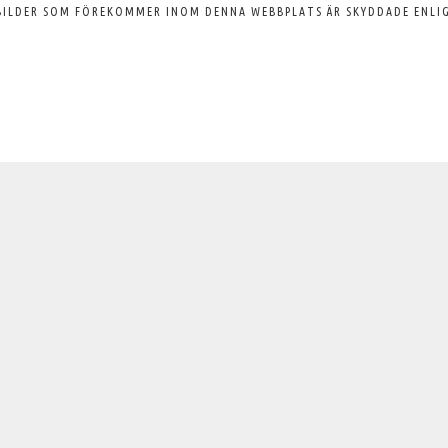
BILDER SOM FÖREKOMMER INOM DENNA WEBBPLATS ÄR SKYDDADE ENLI