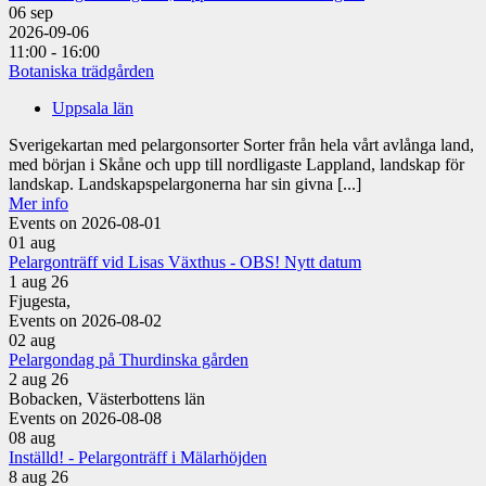
06
sep
2026-09-06
11:00 - 16:00
Botaniska trädgården
Uppsala län
Sverigekartan med pelargonsorter Sorter från hela vårt avlånga land,
med början i Skåne och upp till nordligaste Lappland, landskap för
landskap. Landskapspelargonerna har sin givna [...]
Mer info
Events on 2026-08-01
01
aug
Pelargonträff vid Lisas Växthus - OBS! Nytt datum
1 aug 26
Fjugesta,
Events on 2026-08-02
02
aug
Pelargondag på Thurdinska gården
2 aug 26
Bobacken, Västerbottens län
Events on 2026-08-08
08
aug
Inställd! - Pelargonträff i Mälarhöjden
8 aug 26