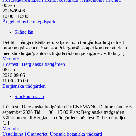
06
sep
2026-09-06
10:00 - 16:00
Ängelholms hembygdspark
Skåne län
Det blir många utställare/försäljare inom trädgårdsodling och ett
program på scenen. Svenska Pelargonsällskapet kommer att delta
med sticklingar/plantor och goda råd om pelargoner. Vill du [...]
Mer info
Höstfest i Bergianska trädgården
06
sep
2026-09-06
11:00 - 15:00
Bergianska trädgården
Stockholms län
Höstfest i Bergianska trädgården EVENEMANG Datum: söndag 6
september 2026 Tid: 11:00 - 15:00 Plats: Bergianska trädgården
Välkommen till Bergianska trädgårdens höstfest för hela familjen
[...]
Mer info
Utställning i Orangeriet, Uppsala botaniska trädgård