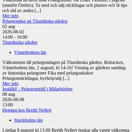
(utanför Örebro). Ta med och sälj sticklingar och plantor och få tips
och råd av andra [...]
Mer info
Pelargondag på Thurdinska gården
02
aug
2026-08-02
14:00 - 16:00
Thurdinska gården
Västerbottens län
Välkommen till pelargondagen på Thurdinska gården, Bobacken,
Västerbottens län, 2 augusti, kl 14-16! Visning av gårdens samling
av historiska pelargoner Fika med pelargonkakor
Pelargonsticklingar, byt/köp/sälj [...]
Mer info
Inställd! - Pelargonträff i Mälarhöjden
08
aug
2026-08-08
13:00
Hemma hos Berith Nellert
Stockholms län
Lördag 8 augusti kl.13.00 Berith Nellert önskar alla varmt välkomna