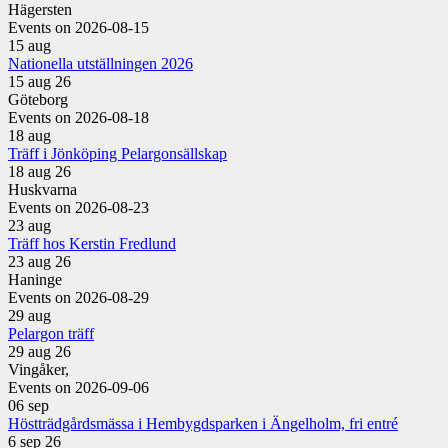
Hägersten
Events on 2026-08-15
15
aug
Nationella utställningen 2026
15 aug 26
Göteborg
Events on 2026-08-18
18
aug
Träff i Jönköping Pelargonsällskap
18 aug 26
Huskvarna
Events on 2026-08-23
23
aug
Träff hos Kerstin Fredlund
23 aug 26
Haninge
Events on 2026-08-29
29
aug
Pelargon träff
29 aug 26
Vingåker,
Events on 2026-09-06
06
sep
Höstträdgårdsmässa i Hembygdsparken i Ängelholm, fri entré
6 sep 26