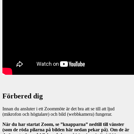
Förbered dig
Innan du ansluter i ett Zoommöte är det bra att se till att ljud
(mikrofon och högtalare) och bild (webbkamera) fungerar.
När du har startat Zoom, se ”knapparna” nedtill till vänster
(som de röda pilarna på bilden här nedan pekar på)
.
Om de är