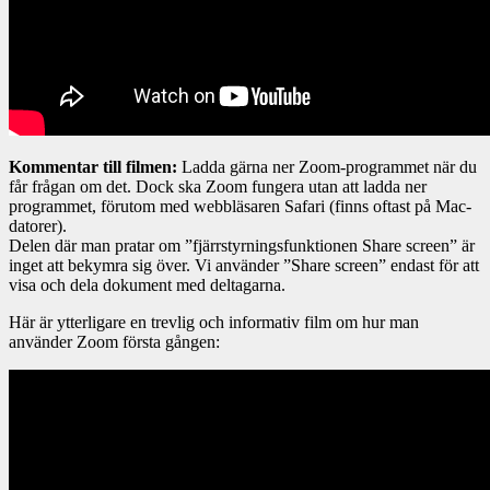
Kommentar till filmen:
Ladda gärna ner Zoom-programmet när du
får frågan om det. Dock ska Zoom fungera utan att ladda ner
programmet, förutom med webbläsaren Safari (finns oftast på Mac-
datorer).
Delen där man pratar om ”fjärrstyrningsfunktionen Share screen” är
inget att bekymra sig över. Vi använder ”Share screen” endast för att
visa och dela dokument med deltagarna.
Här är ytterligare en trevlig och informativ film om hur man
använder Zoom första gången: