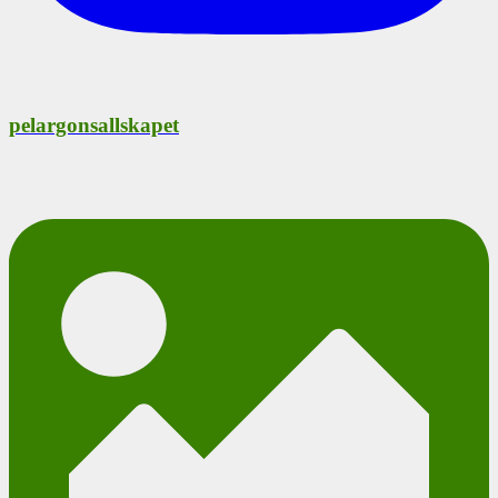
pelargonsallskapet