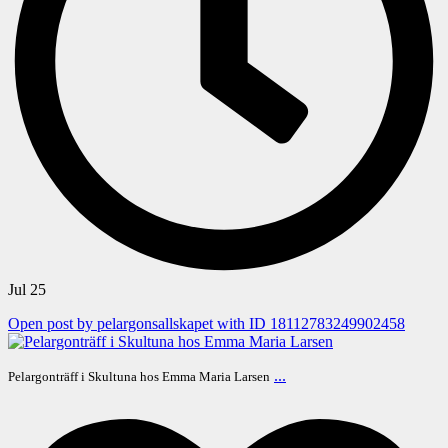
Jul 25
Open post by pelargonsallskapet with ID 18112783249902458
...
Pelargonträff i Skultuna hos Emma Maria Larsen